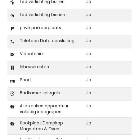
Led verlichting buiten
Ja
Led verlichting binnen
Ja
privé parkeerplaats
Ja
Telefoon Data aansluiting
Ja
Videofonie
Ja
Inbouwkasten
Ja
Poort
Ja
Badkamer spiegels
Ja
Alle keuken apparatuur
Ja
volledig inbegrepen
Kookplaat Dampkap
Ja
Magnetron & Oven