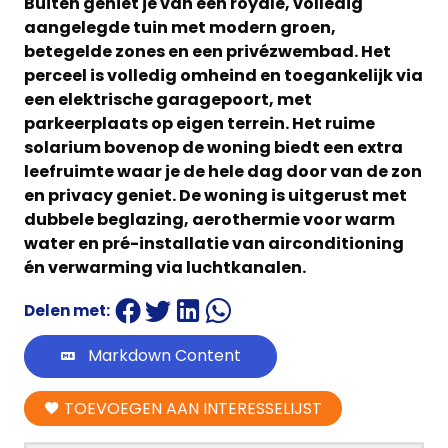
Buiten geniet je van een royale, volledig
aangelegde tuin met modern groen,
betegelde zones en een privézwembad. Het
perceel is volledig omheind en toegankelijk via
een elektrische garagepoort, met
parkeerplaats op eigen terrein. Het ruime
solarium bovenop de woning biedt een extra
leefruimte waar je de hele dag door van de zon
en privacy geniet. De woning is uitgerust met
dubbele beglazing, aerothermie voor warm
water en pré-installatie van airconditioning
én verwarming via luchtkanalen.
Delen met:
Markdown Content
TOEVOEGEN AAN INTERESSELIJST