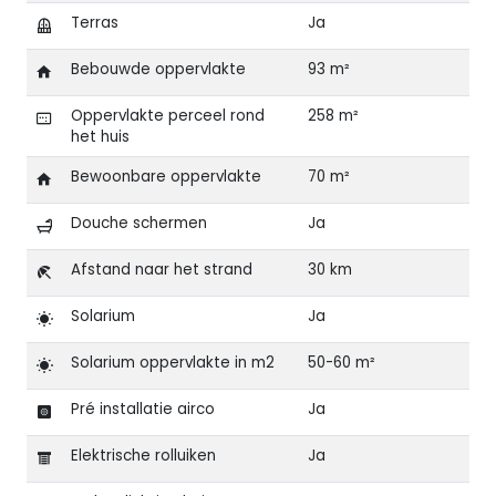
Terras
Ja
Bebouwde oppervlakte
93 m²
Oppervlakte perceel rond
258 m²
het huis
Bewoonbare oppervlakte
70 m²
Douche schermen
Ja
Afstand naar het strand
30 km
Solarium
Ja
Solarium oppervlakte in m2
50-60 m²
Pré installatie airco
Ja
Elektrische rolluiken
Ja