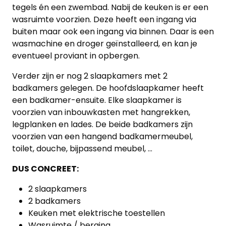
tegels én een zwembad. Nabij de keuken is er een
wasruimte voorzien. Deze heeft een ingang via
buiten maar ook een ingang via binnen. Daar is een
wasmachine en droger geïnstalleerd, en kan je
eventueel proviant in opbergen.
Verder zijn er nog 2 slaapkamers met 2
badkamers gelegen. De hoofdslaapkamer heeft
een badkamer-ensuite. Elke slaapkamer is
voorzien van inbouwkasten met hangrekken,
legplanken en lades. De beide badkamers zijn
voorzien van een hangend badkamermeubel,
toilet, douche, bijpassend meubel, ...
DUS CONCREET:
2 slaapkamers
Home
2 badkamers
Keuken met elektrische toestellen
Lopende
Wasruimte / berging