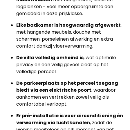
legplanken - veel meer opbergruimte dan
gemiddeld in deze prijsklasse.
Elke badkamer is hoogwaardig afgewerkt
,
met hangende meubels, douche met
schermen, porseleinen afwerking en extra
comfort dankzij vloerverwarming.
De villa volledig omheind is
, wat optimale
privacy en een veilig gevoel biedt op het
volledige perceel.
De parkeerplaats op het perceel toegang
biedt via een elektrische poort
, waardoor
aankomen en vertrekken zowel veilig als
comfortabel verloopt.
Er pré-installatie is voor airconditioning én
verwarming via luchtkanalen
, zodat de
woning moeiteloos op elk moment van het