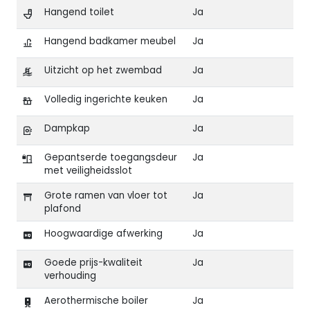
Hangend toilet
Ja
Hangend badkamer meubel
Ja
Uitzicht op het zwembad
Ja
Volledig ingerichte keuken
Ja
Dampkap
Ja
Gepantserde toegangsdeur
Ja
met veiligheidsslot
Grote ramen van vloer tot
Ja
plafond
Hoogwaardige afwerking
Ja
Goede prijs-kwaliteit
Ja
verhouding
Aerothermische boiler
Ja