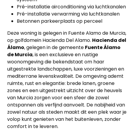
Contacteer
Pré-installatie airconditioning via luchtkanalen
Pré-installatie verwarming via luchtkanalen
ons
Betonnen parkeerplaats op perceel
Blog
Deze woning is gelegen in Fuente Alamo de Murcia,
op golfdomein Hacienda Del Alamo.
Hacienda del
Cookies
Álamo
, gelegen in de gemeente
Fuente Álamo
de Murcia
, is een exclusieve en rustige
woonomgeving die bekendstaat om haar
uitgestrekte landschappen, luxe voorzieningen en
mediterrane levenskwaliteit. De omgeving ademt
ruimte, rust en elegantie: brede lanen, groene
zones en een uitgestrekt uitzicht over de heuvels
van Murcia zorgen voor een sfeer die zowel
ontspannen als verfijnd aanvoelt. De nabijheid van
zowel natuur als steden maakt dit een plek waar je
volop kunt genieten van het buitenleven, zonder
comfort in te leveren.