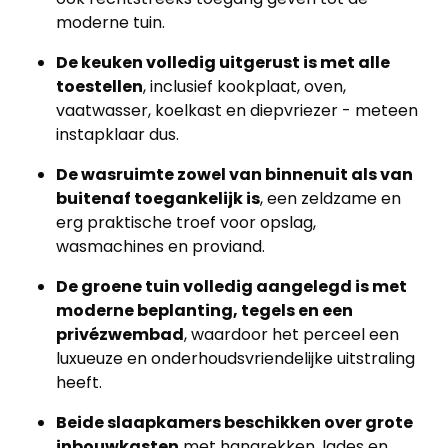
moderne tuin.
De keuken volledig uitgerust is met alle
toestellen
, inclusief kookplaat, oven,
vaatwasser, koelkast en diepvriezer - meteen
instapklaar dus.
De wasruimte zowel van binnenuit als van
buitenaf toegankelijk is
, een zeldzame en
erg praktische troef voor opslag,
wasmachines en proviand.
De groene tuin volledig aangelegd is met
moderne beplanting, tegels en een
privézwembad
, waardoor het perceel een
luxueuze en onderhoudsvriendelijke uitstraling
heeft.
Beide slaapkamers beschikken over grote
inbouwkasten
met hangrekken, lades en