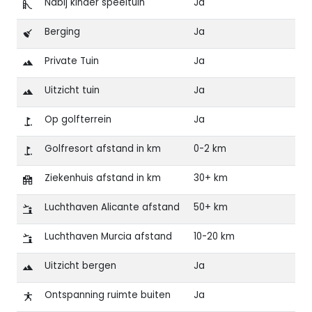
Nabij kinder speeltuin
Ja
Berging
Ja
Private Tuin
Ja
Uitzicht tuin
Ja
Op golfterrein
Ja
Golfresort afstand in km
0-2 km
Ziekenhuis afstand in km
30+ km
Luchthaven Alicante afstand
50+ km
Luchthaven Murcia afstand
10-20 km
Uitzicht bergen
Ja
Ontspanning ruimte buiten
Ja