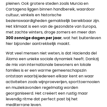
pleinen. Ook grotere steden zoals Murcia en
Cartagena liggen binnen handbereik, waardoor
cultuur, winkels en historische
bezienswaardigheden gemakkelijk bereikbaar zijn.
Het klimaat is een van de gezondste van Europa,
met zachte winters, droge zomers en meer dan
300 zonnige dagen per jaar
, wat het buitenleven
hier bijzonder aantrekkelijk maakt.
Wat veel mensen niet weten, is dat Hacienda del
Álamo een unieke sociale dynamiek heeft. Dankzij
de mix van internationale bewoners en lokale
families is er een warme gemeenschapszin
ontstaan waarbij iedereen elkaar kent en waar
activiteiten zoals wijnproeverijen, sporttoernooien
en muziekavonden regelmatig worden
georganiseerd. Het creëert een rustig maar
levendig ritme dat perfect past bij het
mediterrane leven.