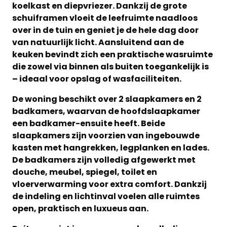
koelkast en diepvriezer. Dankzij de grote
schuiframen vloeit de leefruimte naadloos
over in de tuin en geniet je de hele dag door
van natuurlijk licht. Aansluitend aan de
keuken bevindt zich een praktische wasruimte
die zowel via binnen als buiten toegankelijk is
– ideaal voor opslag of wasfaciliteiten.
De woning beschikt over 2 slaapkamers en 2
badkamers, waarvan de hoofdslaapkamer
een badkamer-ensuite heeft. Beide
slaapkamers zijn voorzien van ingebouwde
kasten met hangrekken, legplanken en lades.
De badkamers zijn volledig afgewerkt met
douche, meubel, spiegel, toilet en
vloerverwarming voor extra comfort. Dankzij
de indeling en lichtinval voelen alle ruimtes
open, praktisch en luxueus aan.