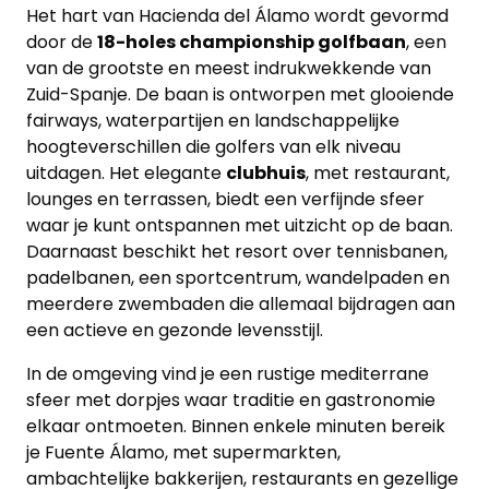
Het hart van Hacienda del Álamo wordt gevormd
door de
18-holes championship golfbaan
, een
van de grootste en meest indrukwekkende van
Zuid-Spanje. De baan is ontworpen met glooiende
fairways, waterpartijen en landschappelijke
hoogteverschillen die golfers van elk niveau
uitdagen. Het elegante
clubhuis
, met restaurant,
lounges en terrassen, biedt een verfijnde sfeer
waar je kunt ontspannen met uitzicht op de baan.
Daarnaast beschikt het resort over tennisbanen,
padelbanen, een sportcentrum, wandelpaden en
meerdere zwembaden die allemaal bijdragen aan
een actieve en gezonde levensstijl.
In de omgeving vind je een rustige mediterrane
sfeer met dorpjes waar traditie en gastronomie
elkaar ontmoeten. Binnen enkele minuten bereik
je Fuente Álamo, met supermarkten,
ambachtelijke bakkerijen, restaurants en gezellige