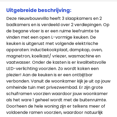
Uitgebreide beschrijving:
Deze nieuwbouwvilla heeft 3 slaapkamers en 2
badkamers en is verdeeld over 2 verdiepingen. Op
de begane vloer is er een ruime leefruimte te
vinden met een open L-vormige keuken. De
keuken is uitgerust met volgende elektrische
apparaten: inductiekookplaat, dampkap, oven,
magnetron, koelkast/ vriezer, wasmachine en
vaatwasser. Onder de kasten is er kwaliteitsvolle
LED-verlichting voorzien. Zo wordt koken een
plezier! Aan de keuken is er een ontbijtbar
verbonden. Vanuit de woonkamer kijk je uit op jouw
omheinde tuin met privezwembad. Er zijn grote
schuiframen voorzien waardoor jouw woonkamer
als het ware 1 geheel wordt met de buitenruimte.
Doorheen de hele woning zijn er telkens meer of
voldoende ramen voorzien, waardoor natuurlijk