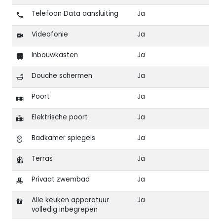
Telefoon Data aansluiting
Ja
Videofonie
Ja
Inbouwkasten
Ja
Douche schermen
Ja
Poort
Ja
Elektrische poort
Ja
Badkamer spiegels
Ja
Terras
Ja
Privaat zwembad
Ja
Alle keuken apparatuur
Ja
volledig inbegrepen