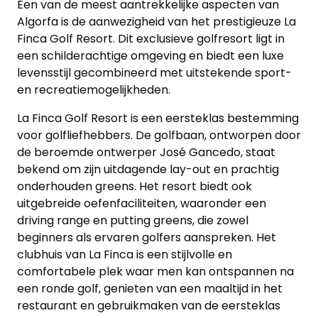
Een van de meest aantrekkelijke aspecten van
Algorfa is de aanwezigheid van het prestigieuze La
Finca Golf Resort. Dit exclusieve golfresort ligt in
een schilderachtige omgeving en biedt een luxe
levensstijl gecombineerd met uitstekende sport-
en recreatiemogelijkheden.
La Finca Golf Resort is een eersteklas bestemming
voor golfliefhebbers. De golfbaan, ontworpen door
de beroemde ontwerper José Gancedo, staat
bekend om zijn uitdagende lay-out en prachtig
onderhouden greens. Het resort biedt ook
uitgebreide oefenfaciliteiten, waaronder een
driving range en putting greens, die zowel
beginners als ervaren golfers aanspreken. Het
clubhuis van La Finca is een stijlvolle en
comfortabele plek waar men kan ontspannen na
een ronde golf, genieten van een maaltijd in het
restaurant en gebruikmaken van de eersteklas