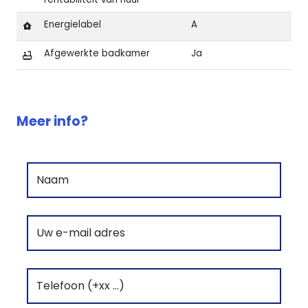
Energielabel
A
Afgewerkte badkamer
Ja
Kenmerken van Moderne villa in residentie Gante Villa
Meer info?