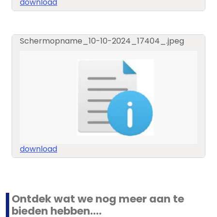
download
Schermopname_10-10-2024_17404_.jpeg
download
Ontdek wat we nog meer aan te
bieden hebben....