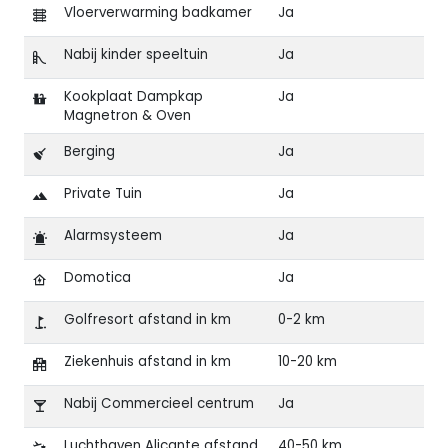
Vloerverwarming badkamer
Ja
Nabij kinder speeltuin
Ja
Kookplaat Dampkap
Ja
Magnetron & Oven
Berging
Ja
Private Tuin
Ja
Alarmsysteem
Ja
Domotica
Ja
Golfresort afstand in km
0-2 km
Ziekenhuis afstand in km
10-20 km
Nabij Commercieel centrum
Ja
Luchthaven Alicante afstand
40-50 km