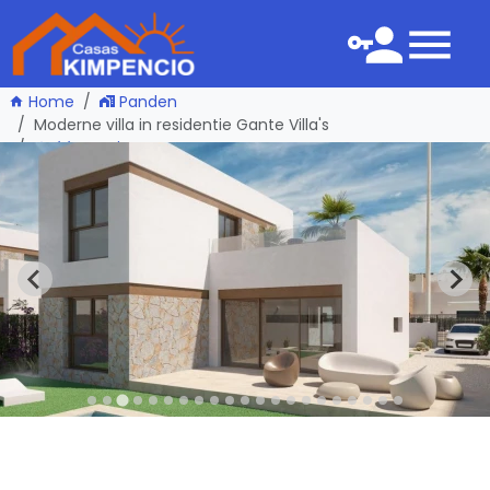
Home
Panden
Moderne villa in residentie Gante Villa's
één pagina terug