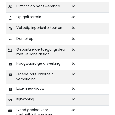
Uitzicht op het zwembad
Ja
Op golfterrein
Ja
Volledig ingerichte keuken
Ja
Dampkap
Ja
Gepantserde toegangsdeur
Ja
met veiligheidsslot
Hoogwaardige afwerking
Ja
Goede prijs-kwaliteit
Ja
verhouding
Luxe nieuwbouw
Ja
Kijkwoning
Ja
Goed gebied voor
Ja
rentabiliteit van huur