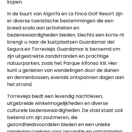
kopen.
In de buurt van Algorfa en La Finca Golf Resort zijn
er diverse toeristische bestemmingen die een
breed scala aan activiteiten en
bezienswaardigheden bieden. Slechts een korte rit
brengt u naar de kustplaatsen Guardamar del
Segura en Torrevieja. Guardamar is beroemd om
zijn uitgestrekte zandstranden en prachtige
natuurparken, zoals het Parque Alfonso XIII. Hier
kunt u genieten van wandelingen door de duinen
en dennenbossen, evenals ontspannen dagen aan
het strand.
Torrevieja biedt een levendig nachtleven,
uitgebreide winkelmogelijkheden en diverse
culturele bezienswaardigheden. De stad staat ook
bekend om zijn zoutmeren, die
gezondheidsvoordelen bieden en een unieke
omgeving creëren voor recreatie en ontspanning.