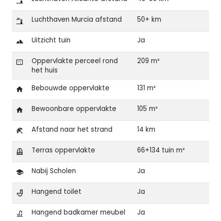
Luchthaven Murcia afstand
50+ km
Uitzicht tuin
Ja
Oppervlakte perceel rond
209 m²
het huis
Bebouwde oppervlakte
131 m²
Bewoonbare oppervlakte
105 m²
Afstand naar het strand
14 km
Terras oppervlakte
66+134 tuin m²
Nabij Scholen
Ja
Hangend toilet
Ja
Hangend badkamer meubel
Ja