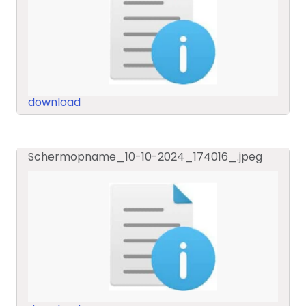
download
Schermopname_10-10-2024_174016_.jpeg