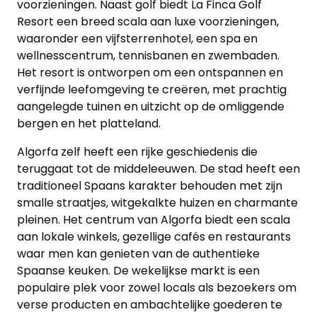
voorzieningen. Naast golf biedt La Finca Golf
Resort een breed scala aan luxe voorzieningen,
waaronder een vijfsterrenhotel, een spa en
wellnesscentrum, tennisbanen en zwembaden.
Het resort is ontworpen om een ontspannen en
verfijnde leefomgeving te creëren, met prachtig
aangelegde tuinen en uitzicht op de omliggende
bergen en het platteland.
Algorfa zelf heeft een rijke geschiedenis die
teruggaat tot de middeleeuwen. De stad heeft een
traditioneel Spaans karakter behouden met zijn
smalle straatjes, witgekalkte huizen en charmante
pleinen. Het centrum van Algorfa biedt een scala
aan lokale winkels, gezellige cafés en restaurants
waar men kan genieten van de authentieke
Spaanse keuken. De wekelijkse markt is een
populaire plek voor zowel locals als bezoekers om
verse producten en ambachtelijke goederen te