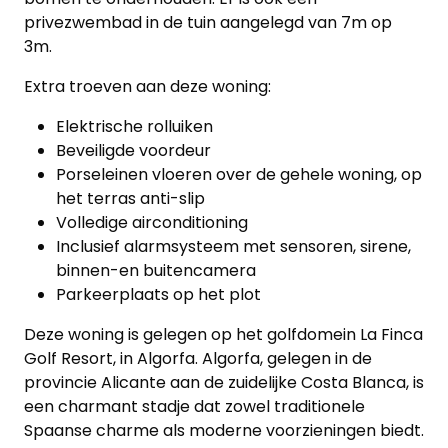
privezwembad in de tuin aangelegd van 7m op
Blog
3m.
Cookies
Extra troeven aan deze woning:
Elektrische rolluiken
Beveiligde voordeur
Porseleinen vloeren over de gehele woning, op
het terras anti-slip
Volledige airconditioning
Inclusief alarmsysteem met sensoren, sirene,
binnen-en buitencamera
Parkeerplaats op het plot
Deze woning is gelegen op het golfdomein La Finca
Golf Resort, in Algorfa. Algorfa, gelegen in de
provincie Alicante aan de zuidelijke Costa Blanca, is
een charmant stadje dat zowel traditionele
Spaanse charme als moderne voorzieningen biedt.