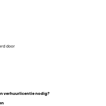
erd door
n verhuurlicentie nodig?
en