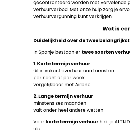
geconfronteerd worden met vervelende g
verhuurverbod. Met onze hulp zorg je ervo
verhuurvergunning kunt verkrijgen.
Wat is ee
Duidelijkheid over de twee belangrijkst
In Spanje bestaan er
twee soorten verhu
1. Korte termijn verhuur
dit is vakantieverhuur aan toeristen
per nacht of per week
vergelijkbaar met Airbnb
2. Lange termijn verhuur
minstens zes maanden
valt onder heel andere wetten
Voor
korte termijn verhuur
heb je ALTIJD
als