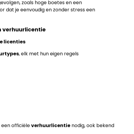
evolgen, zoals hoge boetes en een
or dat je eenvoudig en zonder stress een
n verhuurlicentie
e licenties
urtypes
, elk met hun eigen regels
 een officiële
verhuurlicentie
nodig, ook bekend