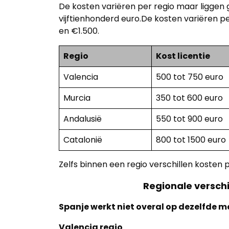
De kosten variëren per regio maar liggen 
vijftienhonderd euro.De kosten variëren p
en €1.500.
Regio
Kost licentie
Valencia
500 tot 750 euro
Murcia
350 tot 600 euro
Andalusië
550 tot 900 euro
Catalonië
800 tot 1500 euro
Zelfs binnen een regio verschillen kosten
Regionale verschi
Spanje werkt niet overal op dezelfde m
Valencia regio