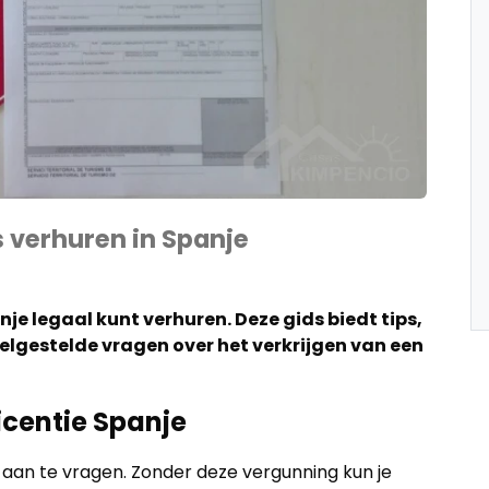
s verhuren in Spanje
je legaal kunt verhuren. Deze gids biedt tips,
lgestelde vragen over het verkrijgen van een
icentie Spanje
e aan te vragen. Zonder deze vergunning kun je