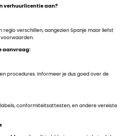
n verhuurlicentie aan?
egio verschillen, aangezien Spanje maar liefst
 voorwaarden.
le aanvraag:
 en procedures. Informeer je dus goed over de
abels, conformiteitsattesten, en andere vereiste
e