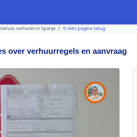
ntiehuis verhuren in Spanje
één pagina terug
les over verhuurregels en aanvraag