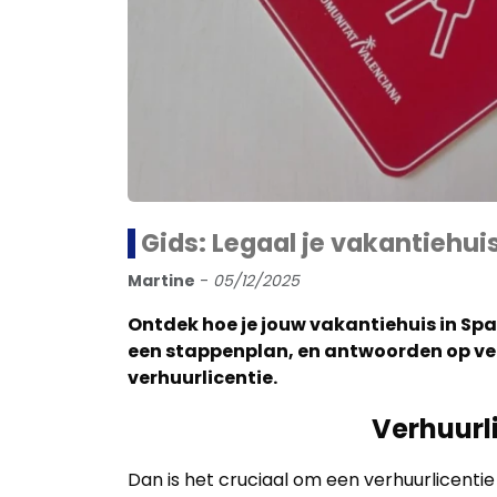
Gids: Legaal je vakantiehui
Martine
-
05/12/2025
Ontdek hoe je jouw vakantiehuis in Span
een stappenplan, en antwoorden op vee
verhuurlicentie.
Verhuurl
Dan is het cruciaal om een verhuurlicenti