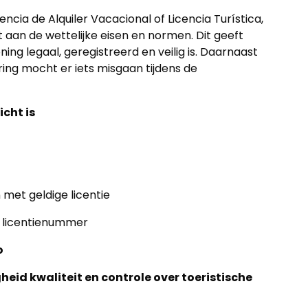
encia de Alquiler Vacacional of Licencia Turística,
aan de wettelijke eisen en normen. Dit geeft
ing legaal, geregistreerd en veilig is. Daarnaast
ng mocht er iets misgaan tijdens de
cht is
met geldige licentie
r licentienummer
o
gheid kwaliteit en controle over toeristische