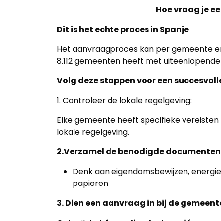
Hoe vraag je ee
Dit is het echte proces in Spanje
Het aanvraagproces kan per gemeente en r
8.112 gemeenten heeft met uiteenlopende
Volg deze stappen voor een succesvol
1. Controleer de lokale regelgeving:
Elke gemeente heeft specifieke vereisten
lokale regelgeving.
2.Verzamel de benodigde documenten
Denk aan eigendomsbewijzen, energiel
papieren
3. Dien een aanvraag in bij de gemeent