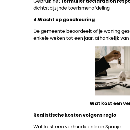
Gebruik het
formulier declaración resp
dichtstbijzijnde toerisme-afdeling.
4.Wacht op goedkeuring
De gemeente beoordeelt of je woning gesch
enkele weken tot een jaar, afhankelijk va
Wat kost een ver
Realistische kosten volgens regio
Wat kost een verhuurlicentie in Spanje