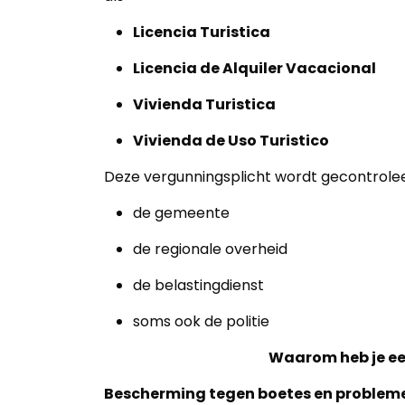
Licencia Turistica
Home
Licencia de Alquiler Vacacional
Lopende
Vivienda Turistica
projecten
Vivienda de Uso Turistico
Alle
Deze vergunningsplicht wordt gecontrole
Panden
de gemeente
Over
de regionale overheid
ons
de belastingdienst
Ons
soms ook de politie
team
Waarom heb je ee
Ons
Bescherming tegen boetes en problem