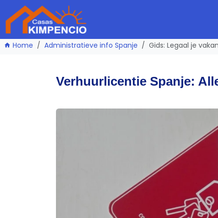
Home
Administratieve info Spanje
Gids: Legaal je vaka
Verhuurlicentie Spanje: Al